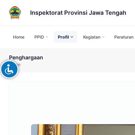
Inspektorat Provinsi Jawa Tengah
Home
PPID
Profil
Kegiatan
Peraturan
Penghargaan
Home