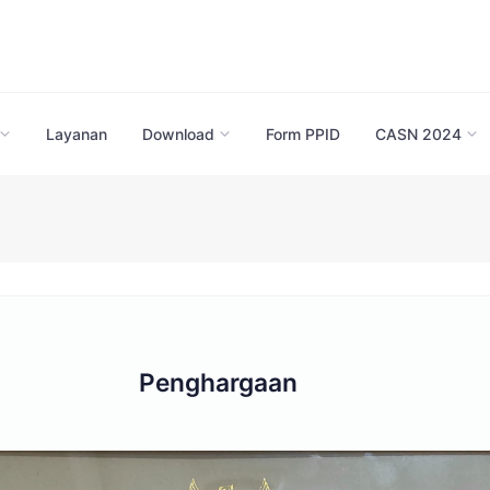
Layanan
Download
Form PPID
CASN 2024
Penghargaan